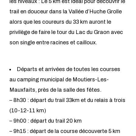
les niveaux : Le 5 km est idéal pour découvrir le
trail en douceur dans la Vallée d’Huche Grolle
alors que les coureurs du 33 km auront le
privilège de faire le tour du Lac du Graon avec
son single entre racines et cailloux.
Départs et arrivées de toutes les courses
au camping municipal de Moutiers-Les-
Mauxfaits, près de la salle des fêtes.
– 8h30 : départ du trail 33km et du relais à trois
(10-12-11 km)
– 9h00 : départ du trail 20 km
– 9h15 : départ de la course découverte 5 km