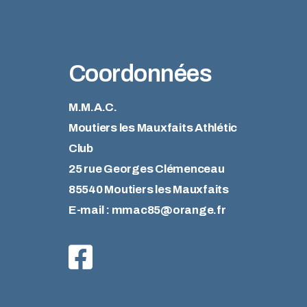
Coordonnées
M.M.A.C.
Moutiers les Mauxfaits Athlétic
Club
25 rue Georges Clémenceau
85540 Moutiers les Mauxfaits
E-mail : mmac85@orange.fr